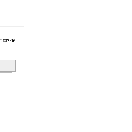
a
utorskie