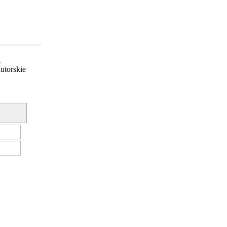
a
utorskie