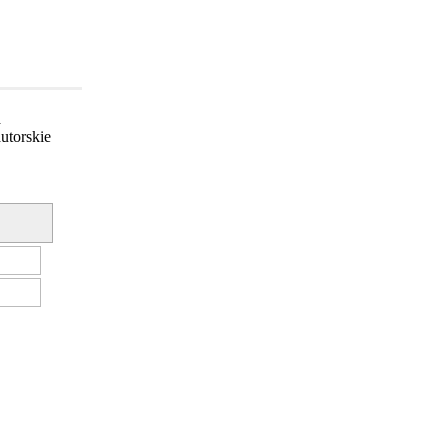
a
utorskie