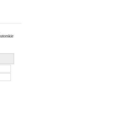
a
utorskie