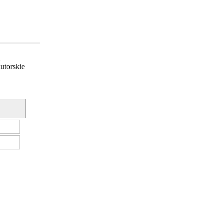
a
utorskie