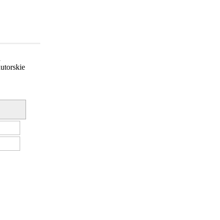
a
utorskie