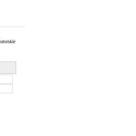
a
utorskie