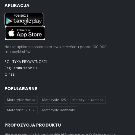
APLIKACJA
Naszą aplikacje pobrało na swoje telefonu ponad 100 000
motocyklistów!
POLITYKA PRYWATNOŚCI
Regulamin serwisu
O nas...
POPULARARNE
Motocykle Honda
Motocykle 125
Motocykle Yamaha
Motocykle Suzuki
Motocykle Kawasaki
PROPOZYCJA PRODUKTU
Nie ma produktu lub motocykla którego szukasz? Wpisz nazwę i