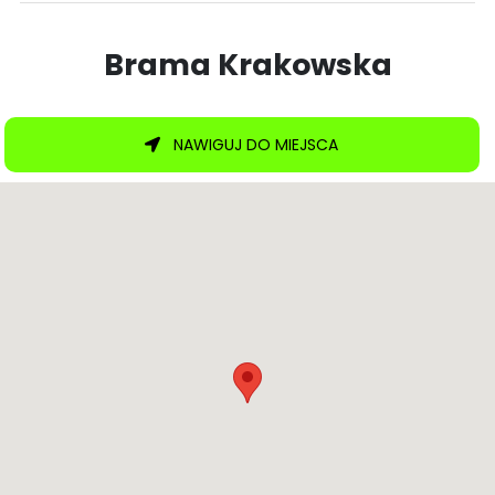
Brama Krakowska
NAWIGUJ DO MIEJSCA