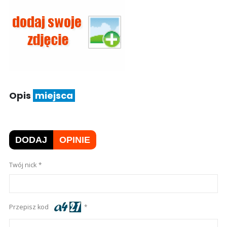
Opis
miejsca
DODAJ
OPINIE
Twój nick
Przepisz kod