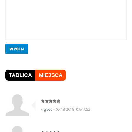
WYŚLIJ
TABLICA
MIEJSCA
- gość
– 05-18-2018, 07:47:52