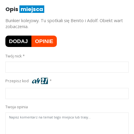
Opis
miejsca
Bunkier kolejowy. Tu spotkali się Benito i Adolf. Obiekt wart
zobaczenia.
DODAJ
OPINIE
Twój nick
Przepisz kod
Twoja opinia