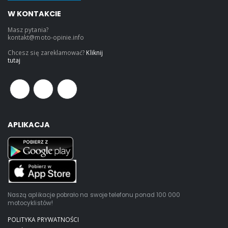
W KONTAKCIE
Masz pytania?
kontakt@moto-opinie.info
Chcesz się zareklamować?
Kliknij
tutaj
APLIKACJA
Naszą aplikacje pobrało na swoje telefonu ponad 100 000
motocyklistów!
POLITYKA PRYWATNOŚCI