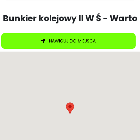
Bunkier kolejowy II W Ś - Warto
NAWIGUJ DO MIEJSCA