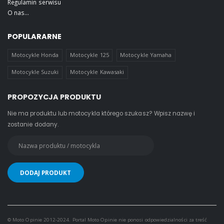
Regulamin serwisu
O nas...
POPULARARNE
Motocykle Honda
Motocykle 125
Motocykle Yamaha
Motocykle Suzuki
Motocykle Kawasaki
PROPOZYCJA PRODUKTU
Nie ma produktu lub motocykla którego szukasz? Wpisz nazwę i
zostanie dodany.
© Moto Opinie 2012-2024. Portal Moto Opinie nie ponosi odpowiedzialności za treść