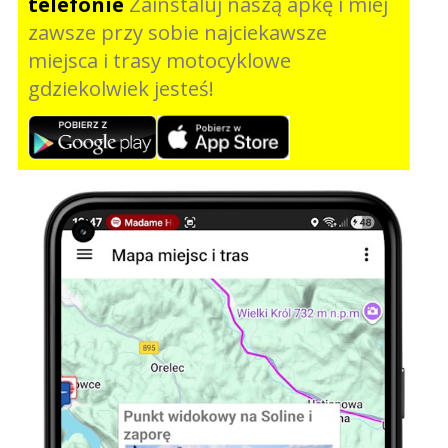
telefonie
Zainstaluj naszą apkę i miej
zawsze przy sobie najciekawsze
miejsca i trasy motocyklowe
gdziekolwiek jesteś!