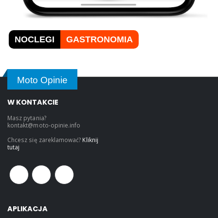
NOCLEGI
GASTRONOMIA
Moto Opinie
W KONTAKCIE
Masz pytania?
kontakt@moto-opinie.info
Chcesz się zareklamować?
Kliknij
tutaj
APLIKACJA