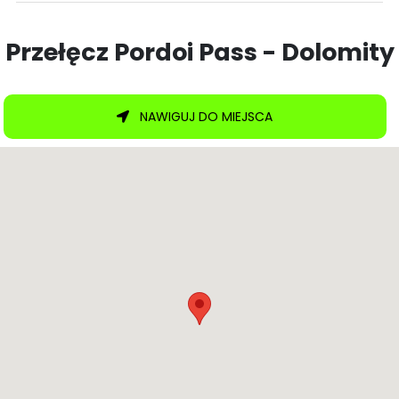
Przełęcz Pordoi Pass - Dolomity
NAWIGUJ DO MIEJSCA