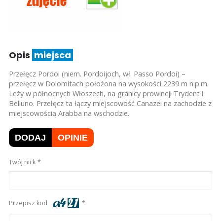
Opis
miejsca
Przełęcz Pordoi (niem. Pordoijoch, wł. Passo Pordoi) –
przełęcz w Dolomitach położona na wysokości 2239 m n.p.m.
Leży w północnych Włoszech, na granicy prowincji Trydent i
Belluno. Przełęcz ta łączy miejscowość Canazei na zachodzie z
miejscowością Arabba na wschodzie.
DODAJ
OPINIE
Twój nick
Przepisz kod