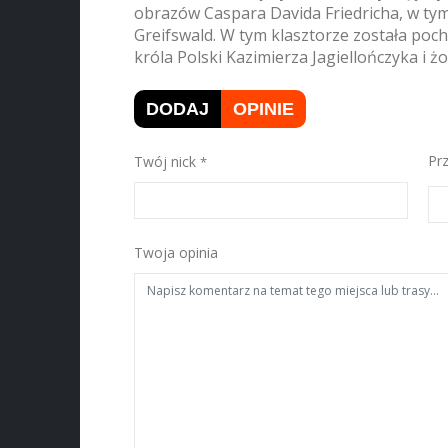
obrazów Caspara Davida Friedricha, w tym
Greifswald. W tym klasztorze została poc
króla Polski Kazimierza Jagiellończyka i 
DODAJ
OPINIE
Twój nick
Pr
Twoja opinia