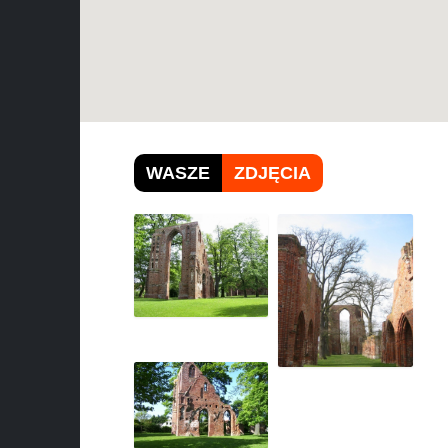
WASZE
ZDJĘCIA