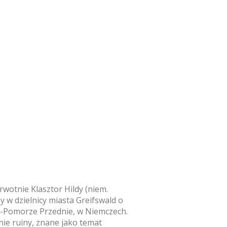
erwotnie Klasztor Hildy (niem.
ny w dzielnicy miasta Greifswald o
a-Pomorze Przednie, w Niemczech.
nie ruiny, znane jako temat