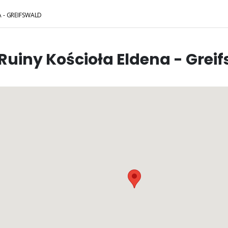
 - GREIFSWALD
Ruiny Kościoła Eldena - Grei