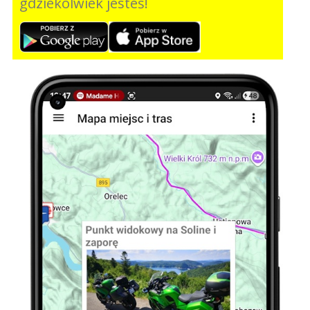
gdziekolwiek jesteś!