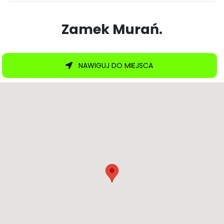
Zamek Murań.
NAWIGUJ DO MIEJSCA