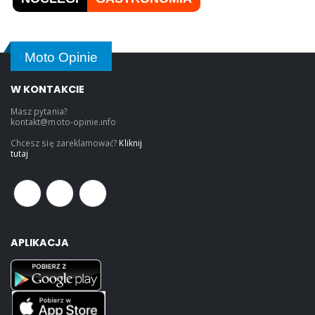
Moto Opinie
W KONTAKCIE
Masz pytania?
kontakt@moto-opinie.info
Chcesz się zareklamować?
Kliknij
tutaj
APLIKACJA