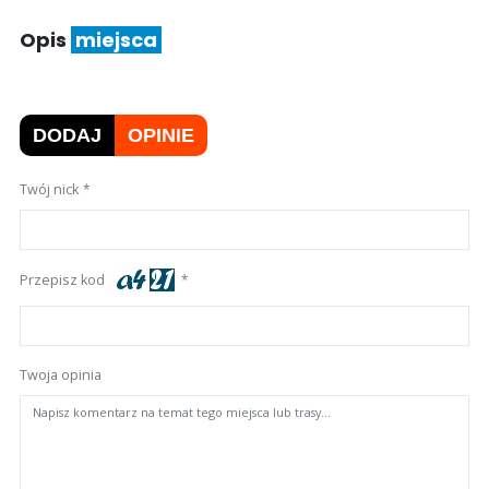
Opis
miejsca
DODAJ
OPINIE
Twój nick
Przepisz kod
Twoja opinia