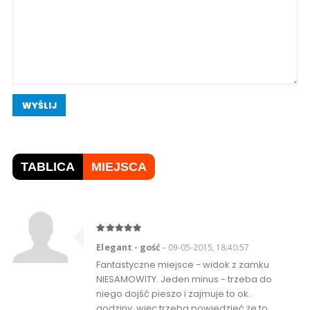
WYŚLIJ
TABLICA
MIEJSCA
Elegant - gość
– 09-05-2015, 18:40:57
Fantastyczne miejsce - widok z zamku
NIESAMOWITY. Jeden minus - trzeba do
niego dojść pieszo i zajmuje to ok.
godziny, więc trzeba powiedzieć że to