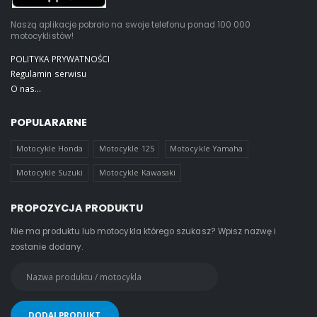
Naszą aplikacje pobrało na swoje telefonu ponad 100 000
motocyklistów!
POLITYKA PRYWATNOŚCI
Regulamin serwisu
O nas...
POPULARARNE
Motocykle Honda
Motocykle 125
Motocykle Yamaha
Motocykle Suzuki
Motocykle Kawasaki
PROPOZYCJA PRODUKTU
Nie ma produktu lub motocykla którego szukasz? Wpisz nazwę i
zostanie dodany.