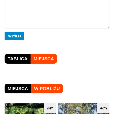
WYŚLIJ
TABLICA
MIEJSCA
MIEJSCA
W POBLIŻU
2km
4km