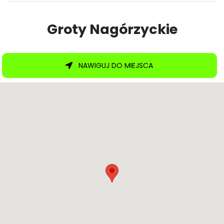
Groty Nagórzyckie
NAWIGUJ DO MIEJSCA