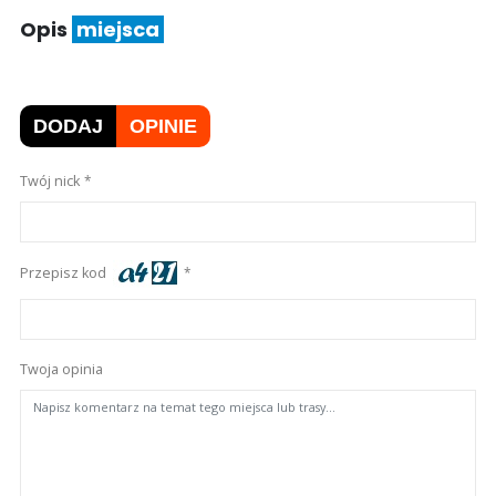
Opis
miejsca
DODAJ
OPINIE
Twój nick
Przepisz kod
Twoja opinia