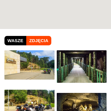
WASZE
ZDJĘCIA