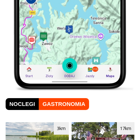
NOCLEGI
GASTRONOMIA
3km
17km