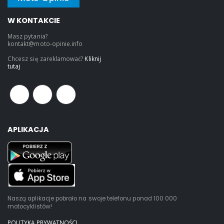
W KONTAKCIE
Masz pytania?
kontakt@moto-opinie.info
Chcesz się zareklamować?
Kliknij
tutaj
APLIKACJA
Naszą aplikacje pobrało na swoje telefonu ponad 100 000
motocyklistów!
POLITYKA PRYWATNOŚCI