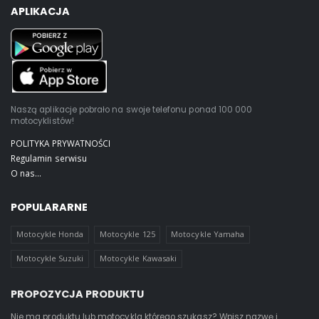
APLIKACJA
Naszą aplikacje pobrało na swoje telefonu ponad 100 000
motocyklistów!
POLITYKA PRYWATNOŚCI
Regulamin serwisu
O nas...
POPULARARNE
Motocykle Honda
Motocykle 125
Motocykle Yamaha
Motocykle Suzuki
Motocykle Kawasaki
PROPOZYCJA PRODUKTU
Nie ma produktu lub motocykla którego szukasz? Wpisz nazwę i