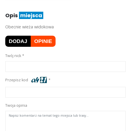
Opis
miejsca
Obecnie wieża widokowa
DODAJ
OPINIE
Twój nick
Przepisz kod
Twoja opinia