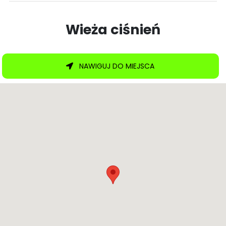
Wieża ciśnień
NAWIGUJ DO MIEJSCA