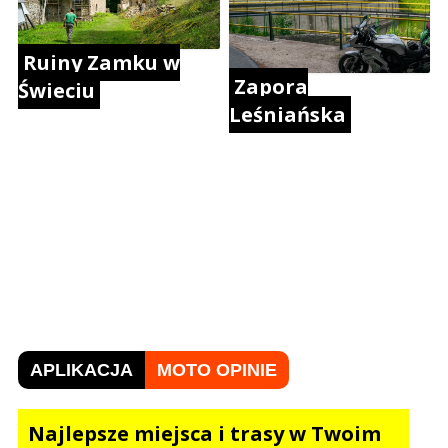
Ruiny Zamku w
Zapora
Świeciu
Leśniańska
APLIKACJA
MOTO OPINIE
Najlepsze miejsca i trasy w Twoim