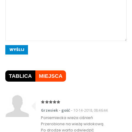
WYŚLIJ
TABLICA
MIEJSCA
Grzesiek - gość
– 10-14-2018, 08:46:44
Poniemiecka wieża ciśnień
Przerobione na wieżę widokową.
Po drodze warto odwiedzić