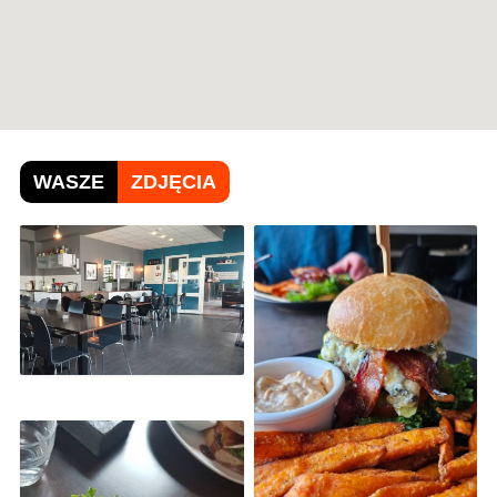
WASZE
ZDJĘCIA