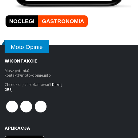
NOCLEGI
GASTRONOMIA
Moto Opinie
W KONTAKCIE
Masz pytania?
kontakt@moto-opinie.info
Chcesz się zareklamować?
Kliknij
tutaj
APLIKACJA