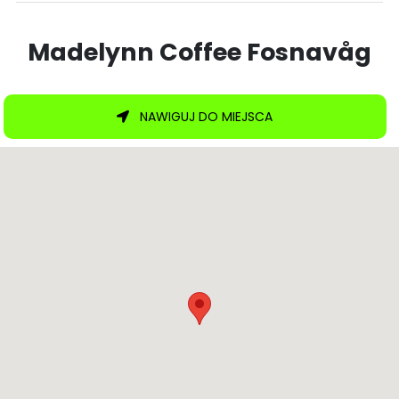
Madelynn Coffee Fosnavåg
NAWIGUJ DO MIEJSCA