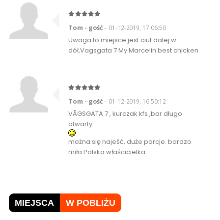
Tom - gość
– 01-12-2019, 17:06:50
Uwaga to miejsce jest ciut dalej w
dół,Vagsgata 7 My Marcelin best chicken
Tom - gość
– 01-12-2019, 16:50:12
VÅGSGATA 7 , kurczak kfs ,bar długo
otwarty
można się najeść, duże porcje. bardzo
miła Polska właścicielka.
MIEJSCA
W POBLIŻU