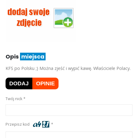
Opis
miejsca
KFS po Polsku ;) Można zjeść i wypić kawę. Właściciele Polacy.
DODAJ
OPINIE
Twój nick
Przepisz kod