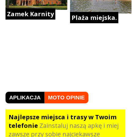
Zamek Karnity
Plaża miejska.
APLIKACJA
MOTO OPINIE
Najlepsze miejsca i trasy w Twoim
telefonie
Zainstaluj naszą apkę i miej
zawsze przy sobie najciekawsze