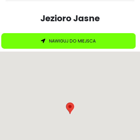
Jezioro Jasne
NAWIGUJ DO MIEJSCA