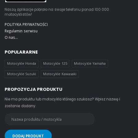
Naszą aplikacje pobrało na swoje telefonu ponad 100 000
motocyklistów!
POLITYKA PRYWATNOŚCI
Regulamin serwisu
O nas...
POPULARARNE
Motocykle Honda
Motocykle 125
Motocykle Yamaha
Motocykle Suzuki
Motocykle Kawasaki
PROPOZYCJA PRODUKTU
Nie ma produktu lub motocykla którego szukasz? Wpisz nazwę i
zostanie dodany.