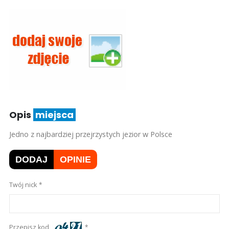
Opis
miejsca
Jedno z najbardziej przejrzystych jezior w Polsce
DODAJ
OPINIE
Twój nick
Przepisz kod