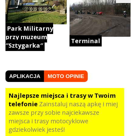
Park Militarny
przy muzeum
Terminal
″Sztygarka″
APLIKACJA
MOTO OPINIE
Najlepsze miejsca i trasy w Twoim
telefonie
Zainstaluj naszą apkę i miej
zawsze przy sobie najciekawsze
miejsca i trasy motocyklowe
gdziekolwiek jesteś!