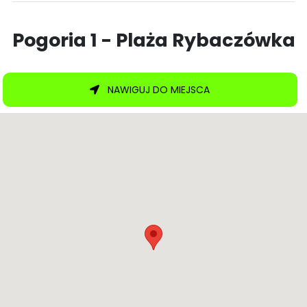
Pogoria 1 - Plaża Rybaczówka
NAWIGUJ DO MIEJSCA