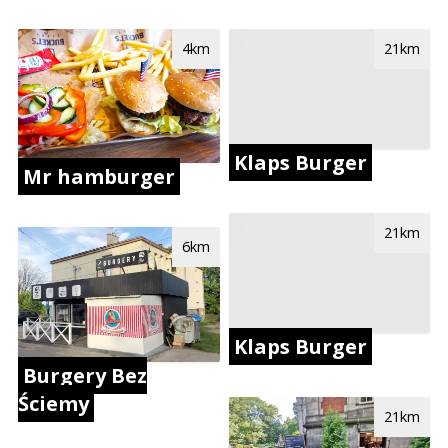
4km
21km
Klaps Burger
Mr hamburger
21km
6km
Klaps Burger
Burgery Bez
Ściemy
21km