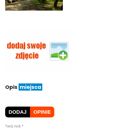
Opis
miejsca
DODAJ
OPINIE
Twój nick