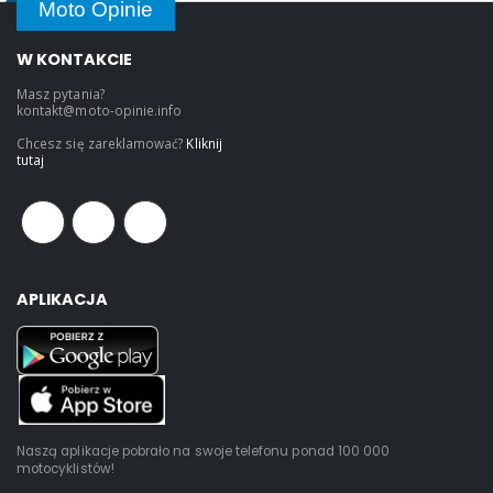
Moto Opinie
W KONTAKCIE
Masz pytania?
kontakt@moto-opinie.info
Chcesz się zareklamować?
Kliknij
tutaj
APLIKACJA
Naszą aplikacje pobrało na swoje telefonu ponad 100 000
motocyklistów!