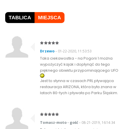
TABLICA
MIEJSCA
Drzewo
– 01-22-2020, 11:53:53
Taka ciekawostka - na Pogorii 1 można
wypożyczyć kajak i dopłynąć do tego
pięknego obiektu przypominającego UFO
Jest to słynna w czasach PRL pływająca
restauracja ARIZONA, która była znana w
latach 80-tych i pływała po Parku Śląskim.
Tomasz-moto - gość
– 08-21-2019, 16:14:34