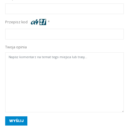
Przepisz kod
Twoja opinia
WYŚLIJ