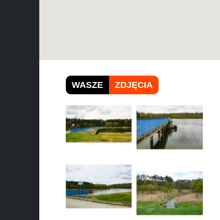
WASZE
ZDJĘCIA