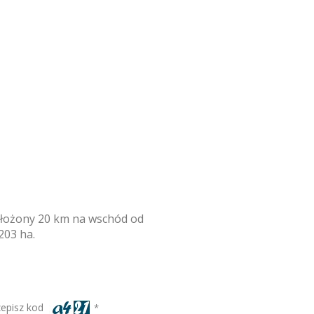
położony 20 km na wschód od
203 ha.
zepisz kod