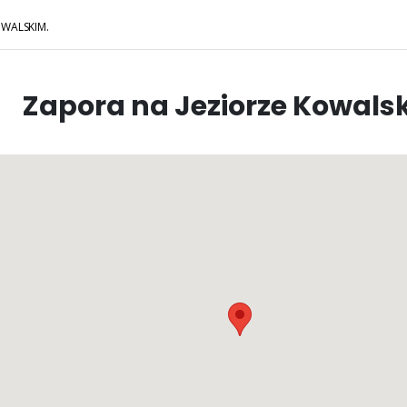
OWALSKIM.
Zapora na Jeziorze Kowals