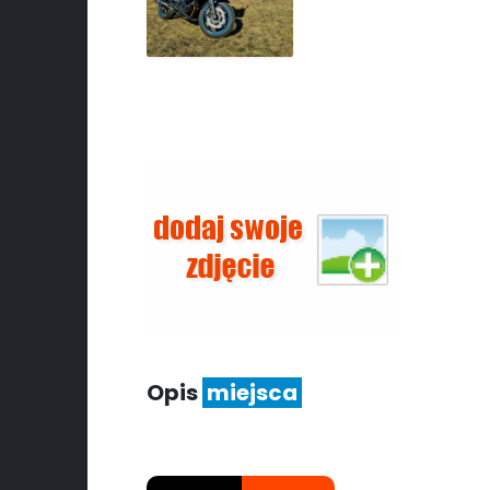
Opis
miejsca