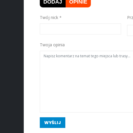
DODAJ
OPINIE
Twój nick
Pr
Twoja opinia
WYŚLIJ