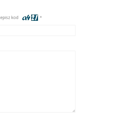
zepisz kod