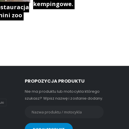
kempingowe.
stauracja
mini zoo
PROPOZYCJA PRODUKTU
Nie ma produktu lub motocykla którego
szukasz? Wpisz nazwę i zostanie dodany.
uki