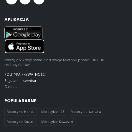
APLIKACJA
Naszą aplikacje pobrało na swoje telefonu ponad 100 000
motocyklistów!
POLITYKA PRYWATNOŚCI
Regulamin serwisu
O nas...
POPULARARNE
Motocykle Honda
Motocykle 125
Motocykle Yamaha
Motocykle Suzuki
Motocykle Kawasaki