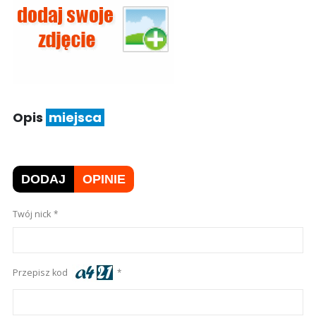
Opis
miejsca
DODAJ
OPINIE
Twój nick
Przepisz kod