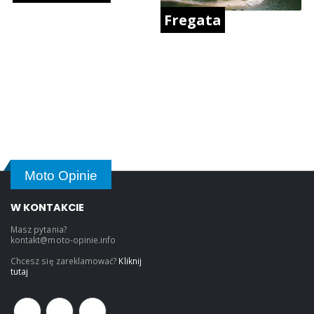
Fregata
Moto Opinie
W KONTAKCIE
Masz pytania?
kontakt@moto-opinie.info
Chcesz się zareklamować?
Kliknij
tutaj