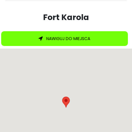
Fort Karola
NAWIGUJ DO MIEJSCA