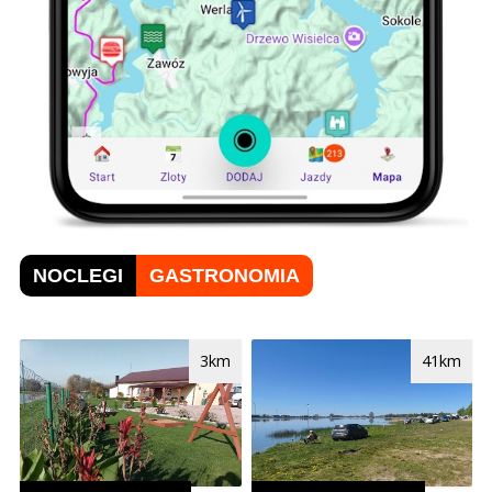
NOCLEGI
GASTRONOMIA
3km
41km