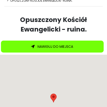
OPUSZCZONY KOŚCIÓŁ EWANGELICKI - RUINA.
Opuszczony Kościół
Ewangelicki - ruina.
NAWIGUJ DO MIEJSCA