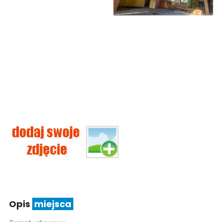
Opis
miejsca