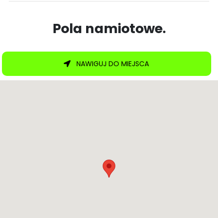
Pola namiotowe.
NAWIGUJ DO MIEJSCA