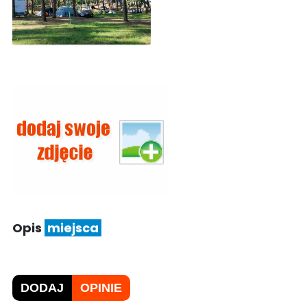
Opis
miejsca
DODAJ
OPINIE