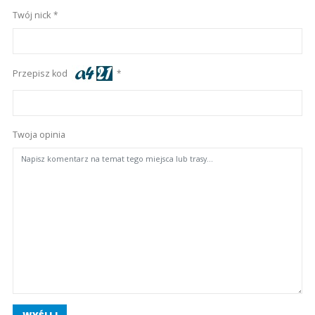
Twój nick
Przepisz kod
Twoja opinia