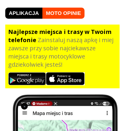
APLIKACJA
MOTO OPINIE
Najlepsze miejsca i trasy w Twoim
telefonie
Zainstaluj naszą apkę i miej
zawsze przy sobie najciekawsze
miejsca i trasy motocyklowe
gdziekolwiek jesteś!