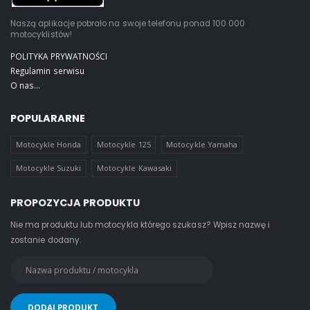
Naszą aplikacje pobrało na swoje telefonu ponad 100 000
motocyklistów!
POLITYKA PRYWATNOŚCI
Regulamin serwisu
O nas...
POPULARARNE
Motocykle Honda
Motocykle 125
Motocykle Yamaha
Motocykle Suzuki
Motocykle Kawasaki
PROPOZYCJA PRODUKTU
Nie ma produktu lub motocykla którego szukasz? Wpisz nazwę i
zostanie dodany.