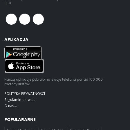
tutaj
APLIKACJA
Naszą aplikacje pobrało na swoje telefonu ponad 100 000
motocyklistów!
POLITYKA PRYWATNOŚCI
Regulamin serwisu
O nas...
POPULARARNE