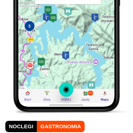
NOCLEGI
GASTRONOMIA