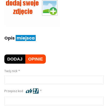
Opis
miejsca
DODAJ
OPINIE
Twój nick
Przepisz kod