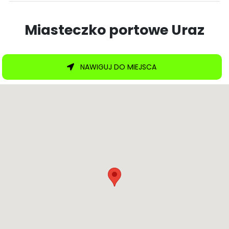
Miasteczko portowe Uraz
NAWIGUJ DO MIEJSCA