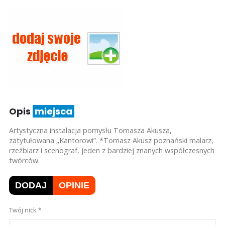
Opis
miejsca
Artystyczna instalacja pomysłu Tomasza Akusza,
zatytułowana „Kantorowi”. *Tomasz Akusz poznański malarz,
rzeźbiarz i scenograf, jeden z bardziej znanych współczesnych
twórców.
DODAJ
OPINIE
Twój nick