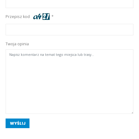
Przepisz kod
Twoja opinia
WYŚLIJ