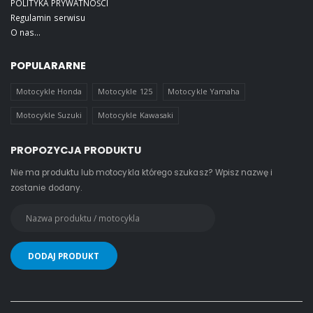
POLITYKA PRYWATNOŚCI
Regulamin serwisu
O nas...
POPULARARNE
Motocykle Honda
Motocykle 125
Motocykle Yamaha
Motocykle Suzuki
Motocykle Kawasaki
PROPOZYCJA PRODUKTU
Nie ma produktu lub motocykla którego szukasz? Wpisz nazwę i
zostanie dodany.