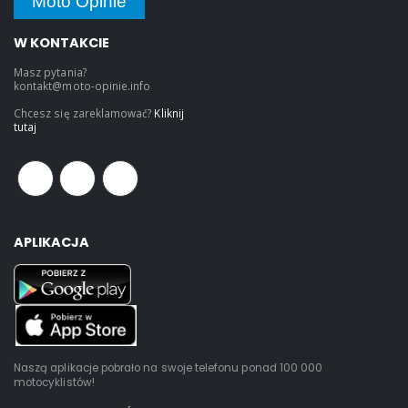
Moto Opinie
W KONTAKCIE
Masz pytania?
kontakt@moto-opinie.info
Chcesz się zareklamować?
Kliknij
tutaj
APLIKACJA
Naszą aplikacje pobrało na swoje telefonu ponad 100 000
motocyklistów!