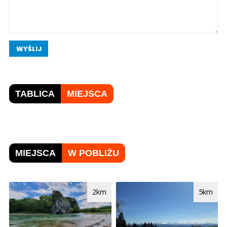
WYŚLIJ
TABLICA
MIEJSCA
MIEJSCA
W POBLIŻU
2km
5km