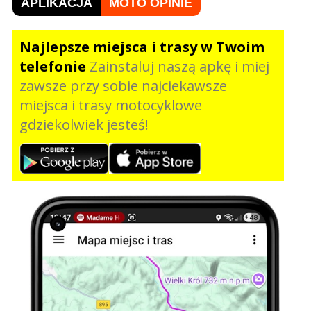
APLIKACJA
MOTO OPINIE
Najlepsze miejsca i trasy w Twoim
telefonie
Zainstaluj naszą apkę i miej
zawsze przy sobie najciekawsze
miejsca i trasy motocyklowe
gdziekolwiek jesteś!