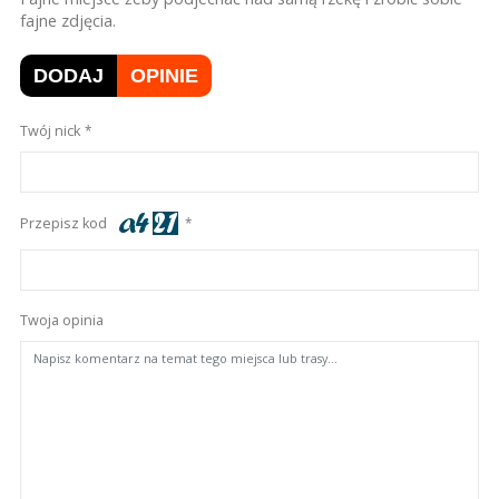
fajne zdjęcia.
DODAJ
OPINIE
Twój nick
Przepisz kod
Twoja opinia