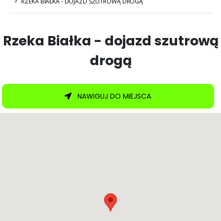
RZEKA BIAŁKA - DOJAZD SZUTROWĄ DROGĄ
Rzeka Białka - dojazd szutrową
drogą
NAWIGUJ DO MIEJSCA