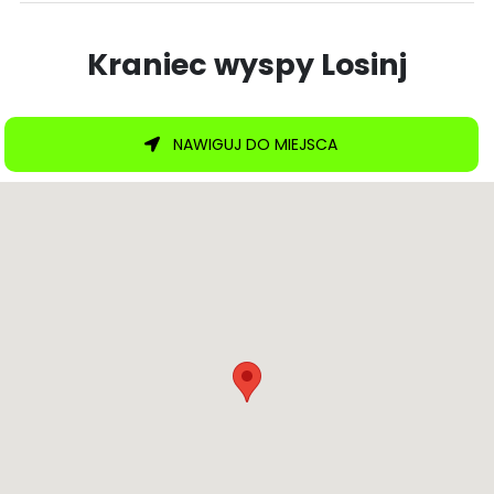
Kraniec wyspy Losinj
NAWIGUJ DO MIEJSCA