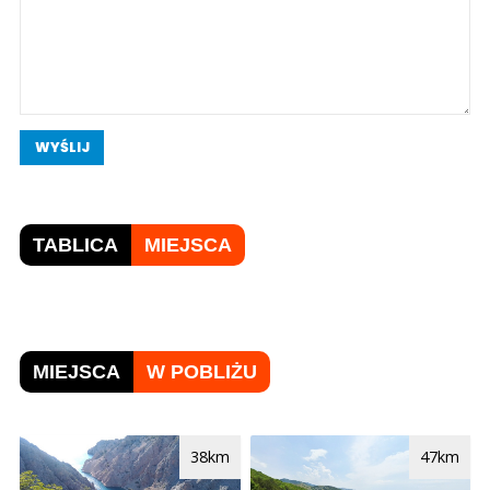
WYŚLIJ
TABLICA
MIEJSCA
MIEJSCA
W POBLIŻU
38km
47km