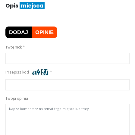
Opis
miejsca
DODAJ
OPINIE
Twój nick
Przepisz kod
Twoja opinia