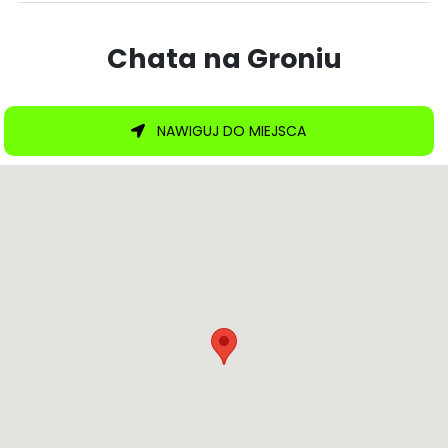
Chata na Groniu
NAWIGUJ DO MIEJSCA