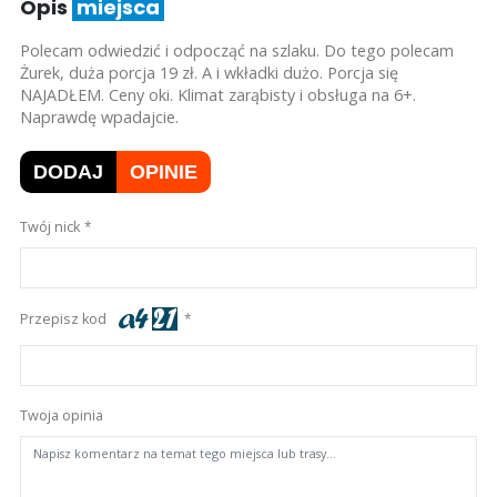
Opis
miejsca
Polecam odwiedzić i odpocząć na szlaku. Do tego polecam
Żurek, duża porcja 19 zł. A i wkładki dużo. Porcja się
NAJADŁEM. Ceny oki. Klimat zarąbisty i obsługa na 6+.
Naprawdę wpadajcie.
DODAJ
OPINIE
Twój nick
Przepisz kod
Twoja opinia