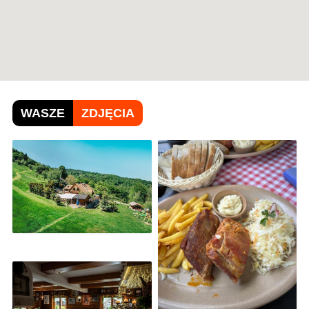
WASZE
ZDJĘCIA