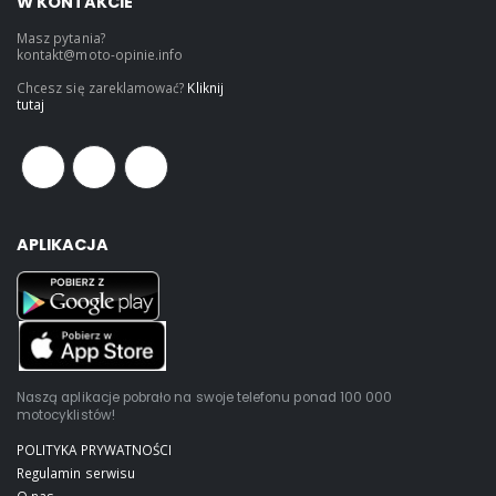
W KONTAKCIE
Masz pytania?
kontakt@moto-opinie.info
Chcesz się zareklamować?
Kliknij
tutaj
APLIKACJA
Naszą aplikacje pobrało na swoje telefonu ponad 100 000
motocyklistów!
POLITYKA PRYWATNOŚCI
Regulamin serwisu