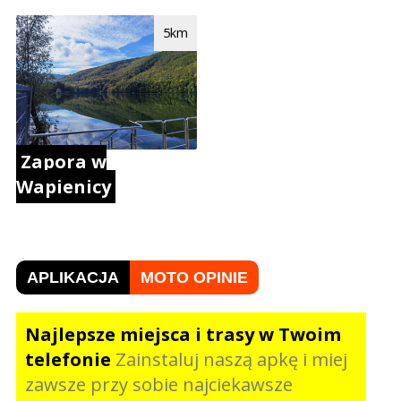
5km
Zapora w
Wapienicy
APLIKACJA
MOTO OPINIE
Najlepsze miejsca i trasy w Twoim
telefonie
Zainstaluj naszą apkę i miej
zawsze przy sobie najciekawsze