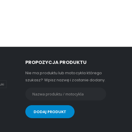
PROPOZYCJA PRODUKTU
Nie ma produktu lub motocykla którego
szukasz? Wpisz nazwę i zostanie dodany.
uki