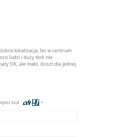
 Dobra lokalizacja, bo w centrum
ro ludzi i duży tłok nie
aty OK, ale mało. Koszt dla jednej
zepisz kod