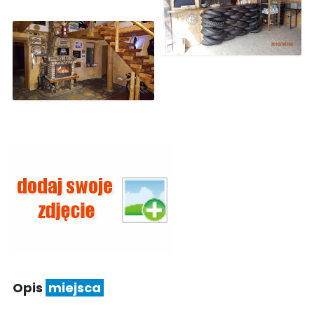
Opis
miejsca