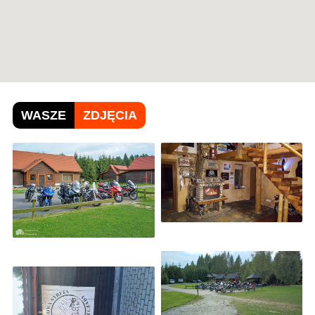
WASZE
ZDJĘCIA