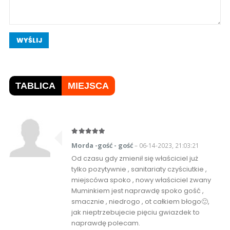
WYŚLIJ
TABLICA
MIEJSCA
Morda -gość - gość
– 06-14-2023, 21:03:21
Od czasu gdy zmienił się właściciel już
tylko pozytywnie , sanitariaty czyściutkie ,
miejscówa spoko , nowy właściciel zwany
Muminkiem jest naprawdę spoko gość ,
smacznie , niedrogo , ot całkiem błogo🙂,
jak nieptrzebujecie pięciu gwiazdek to
naprawdę polecam.