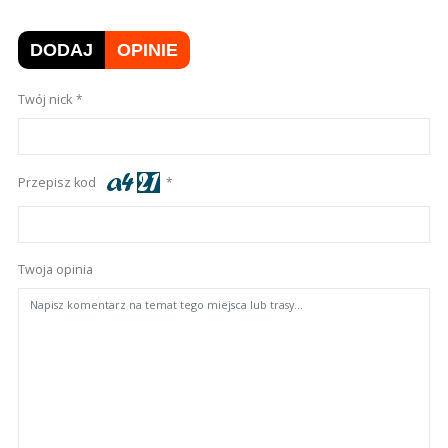
DODAJ
OPINIE
Twój nick
Przepisz kod
Twoja opinia