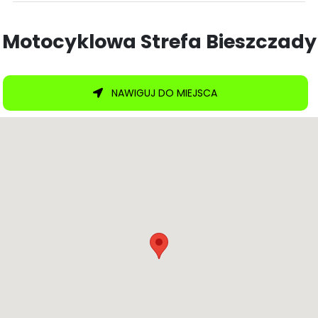
Motocyklowa Strefa Bieszczady
NAWIGUJ DO MIEJSCA