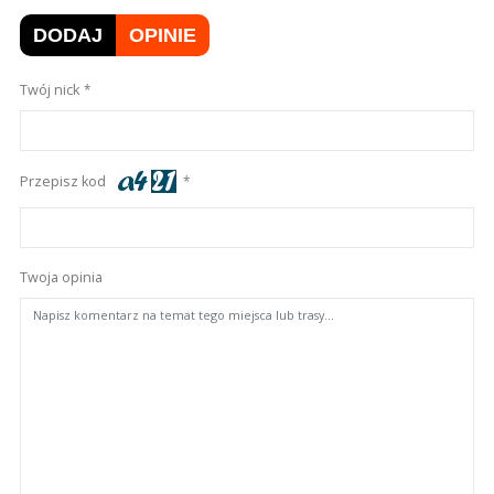
DODAJ
OPINIE
Twój nick
Przepisz kod
Twoja opinia