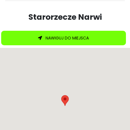
Starorzecze Narwi
NAWIGUJ DO MIEJSCA