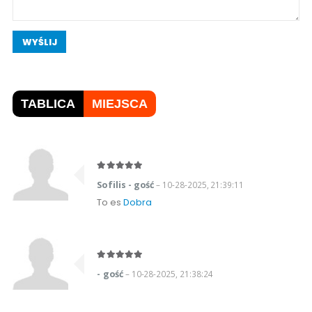
WYŚLIJ
TABLICA
MIEJSCA
Sofilis - gość
– 10-28-2025, 21:39:11
To es
Dobra
- gość
– 10-28-2025, 21:38:24