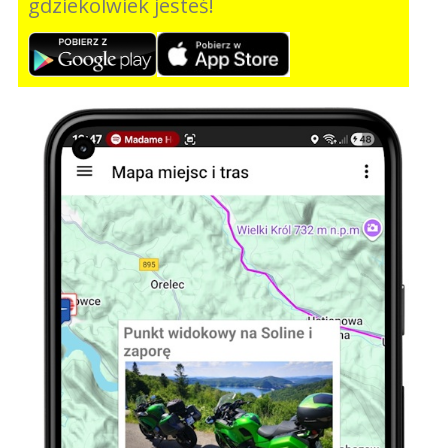
gdziekolwiek jesteś!