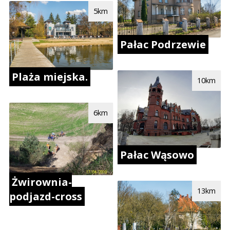
5km
Pałac Podrzewie
Plaża miejska.
10km
6km
Pałac Wąsowo
Żwirownia-
13km
podjazd-cross