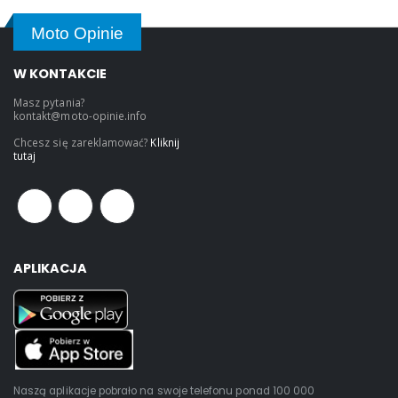
Moto Opinie
W KONTAKCIE
Masz pytania?
kontakt@moto-opinie.info
Chcesz się zareklamować?
Kliknij
tutaj
APLIKACJA
Naszą aplikacje pobrało na swoje telefonu ponad 100 000