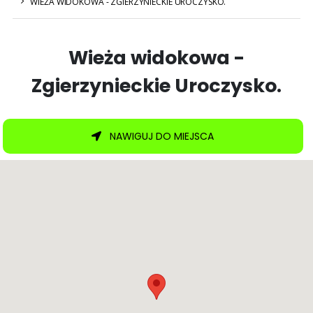
WIEŻA WIDOKOWA - ZGIERZYNIECKIE UROCZYSKO.
Wieża widokowa -
Zgierzynieckie Uroczysko.
NAWIGUJ DO MIEJSCA