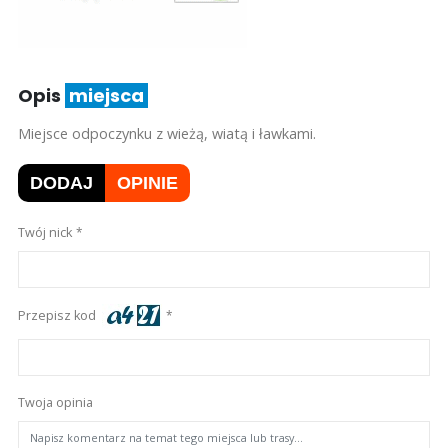
Opis
miejsca
Miejsce odpoczynku z wieżą, wiatą i ławkami.
DODAJ
OPINIE
Twój nick
Przepisz kod
Twoja opinia