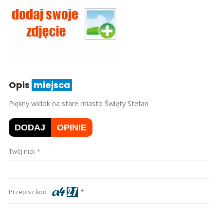
Opis
miejsca
Piękny widok na stare miasto Święty Stefan
DODAJ
OPINIE
Twój nick
Przepisz kod