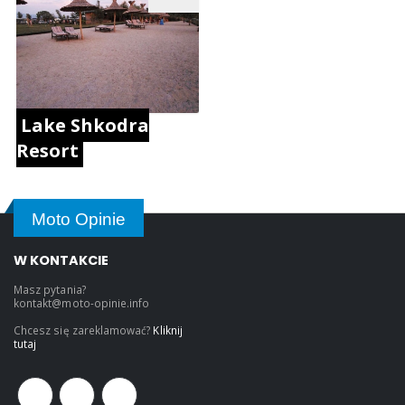
Lake Shkodra
Resort
Moto Opinie
W KONTAKCIE
Masz pytania?
kontakt@moto-opinie.info
Chcesz się zareklamować?
Kliknij
tutaj