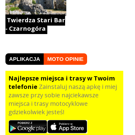
Twierdza Stari Bar
- Czarnogóra
APLIKACJA
MOTO OPINIE
Najlepsze miejsca i trasy w Twoim
telefonie
Zainstaluj naszą apkę i miej
zawsze przy sobie najciekawsze
miejsca i trasy motocyklowe
gdziekolwiek jesteś!