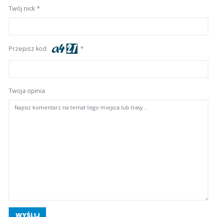
Twój nick
Przepisz kod
Twoja opinia
WYŚLIJ