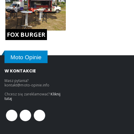
FOX BURGER
Moto Opinie
W KONTAKCIE
Masz pytania?
kontakt@moto-opinie.info
Chcesz się zareklamować?
Kliknij
tutaj