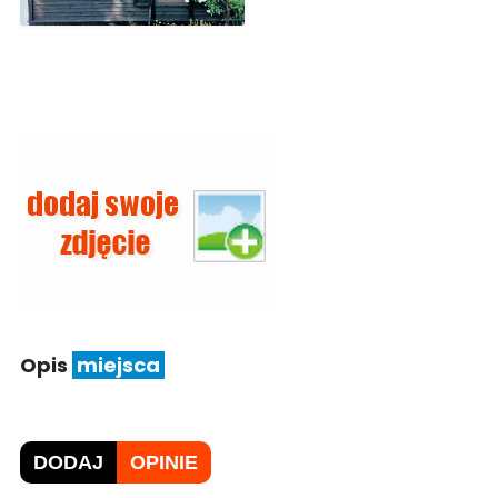
Opis
miejsca
DODAJ
OPINIE