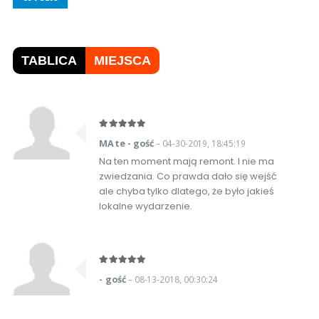
TABLICA
MIEJSCA
MAte - gość
– 04-30-2019, 18:45:19
Na ten moment mają remont. I nie ma
zwiedzania. Co prawda dało się wejść
ale chyba tylko dlatego, że było jakieś
lokalne wydarzenie.
- gość
– 08-13-2018, 00:30:24