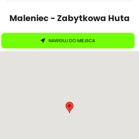
Maleniec - Zabytkowa Huta
NAWIGUJ DO MIEJSCA