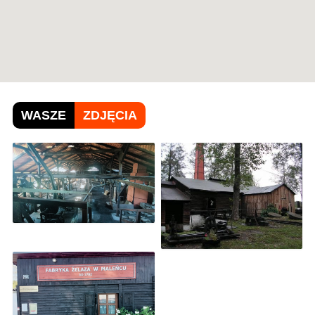
WASZE
ZDJĘCIA