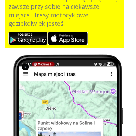
zawsze przy sobie najciekawsze
miejsca i trasy motocyklowe
gdziekolwiek jesteś!