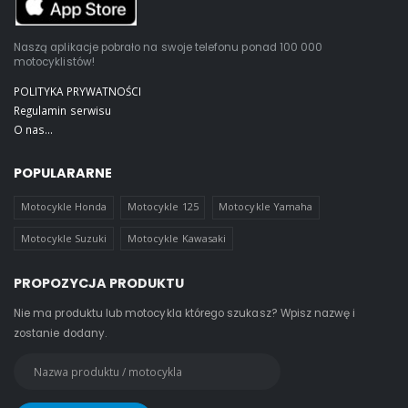
Naszą aplikacje pobrało na swoje telefonu ponad 100 000
motocyklistów!
POLITYKA PRYWATNOŚCI
Regulamin serwisu
O nas...
POPULARARNE
Motocykle Honda
Motocykle 125
Motocykle Yamaha
Motocykle Suzuki
Motocykle Kawasaki
PROPOZYCJA PRODUKTU
Nie ma produktu lub motocykla którego szukasz? Wpisz nazwę i
zostanie dodany.