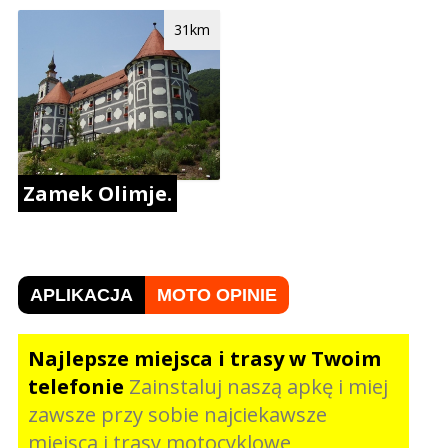
31km
Zamek Olimje.
APLIKACJA
MOTO OPINIE
Najlepsze miejsca i trasy w Twoim
telefonie
Zainstaluj naszą apkę i miej
zawsze przy sobie najciekawsze
miejsca i trasy motocyklowe