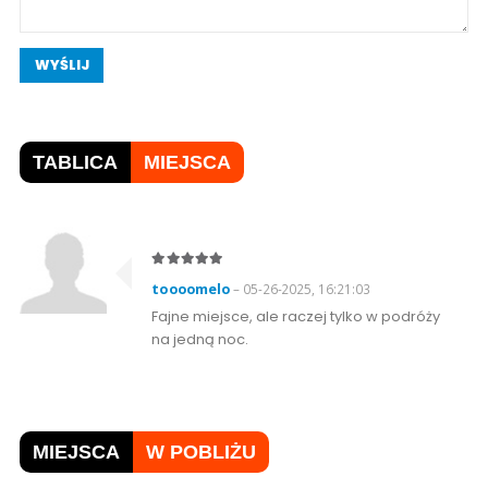
WYŚLIJ
TABLICA
MIEJSCA
toooomelo
– 05-26-2025, 16:21:03
Fajne miejsce, ale raczej tylko w podróży
na jedną noc.
MIEJSCA
W POBLIŻU