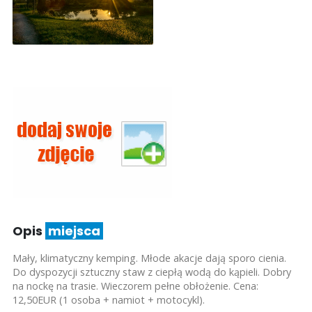
Opis
miejsca
Mały, klimatyczny kemping. Młode akacje dają sporo cienia.
Do dyspozycji sztuczny staw z ciepłą wodą do kąpieli. Dobry
na nockę na trasie. Wieczorem pełne obłożenie. Cena:
12,50EUR (1 osoba + namiot + motocykl).