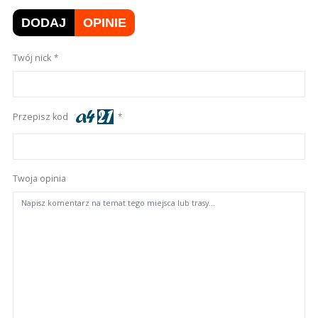
DODAJ
OPINIE
Twój nick
Przepisz kod
Twoja opinia