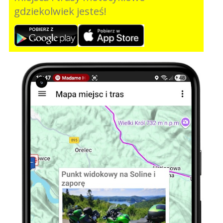
gdziekolwiek jesteś!