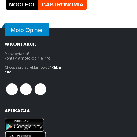
NOCLEGI
GASTRONOMIA
Moto Opinie
W KONTAKCIE
Masz pytania?
kontakt@moto-opinie.info
Chcesz się zareklamować?
Kliknij
tutaj
APLIKACJA