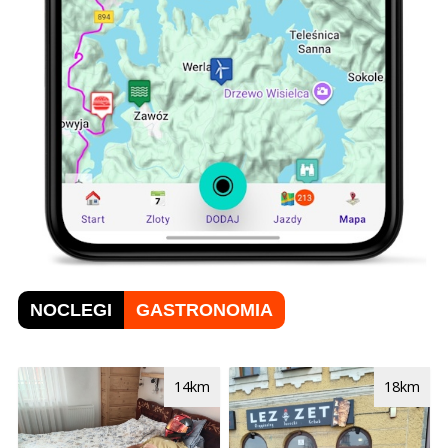
NOCLEGI
GASTRONOMIA
14km
18km