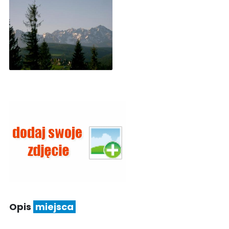
Opis
miejsca