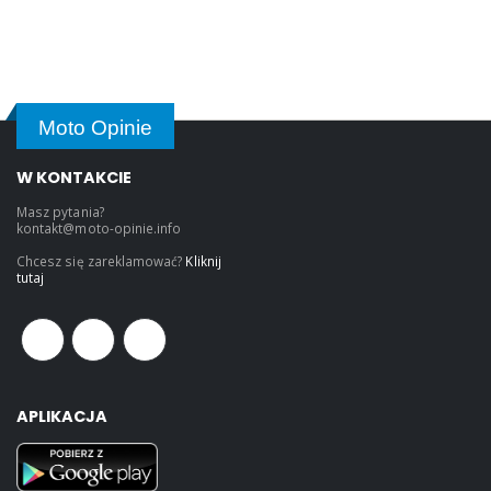
Moto Opinie
W KONTAKCIE
Masz pytania?
kontakt@moto-opinie.info
Chcesz się zareklamować?
Kliknij
tutaj
APLIKACJA