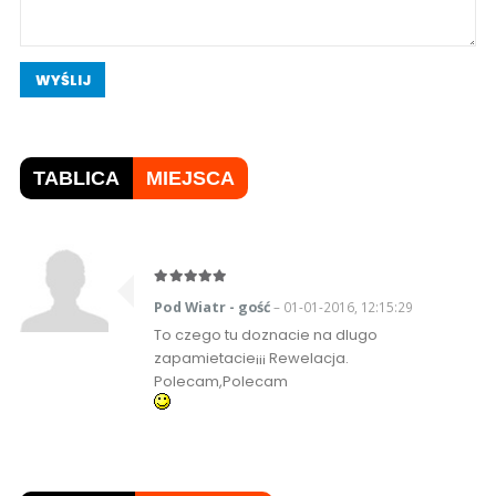
WYŚLIJ
TABLICA
MIEJSCA
Pod Wiatr - gość
– 01-01-2016, 12:15:29
To czego tu doznacie na dlugo
zapamietacie¡¡¡ Rewelacja.
Polecam,Polecam