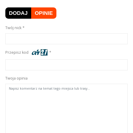
DODAJ
OPINIE
Twój nick
Przepisz kod
Twoja opinia