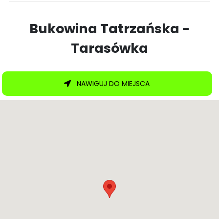
Bukowina Tatrzańska -
Tarasówka
NAWIGUJ DO MIEJSCA