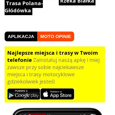
Rzeka Białka
Trasa Polana-
Głódówka
APLIKACJA
MOTO OPINIE
Najlepsze miejsca i trasy w Twoim
telefonie
Zainstaluj naszą apkę i miej
zawsze przy sobie najciekawsze
miejsca i trasy motocyklowe
gdziekolwiek jesteś!