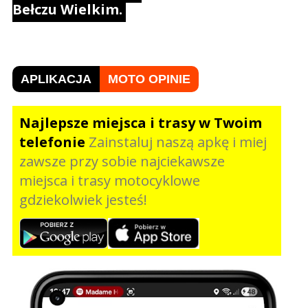
Bełczu Wielkim.
APLIKACJA
MOTO OPINIE
Najlepsze miejsca i trasy w Twoim
telefonie
Zainstaluj naszą apkę i miej
zawsze przy sobie najciekawsze
miejsca i trasy motocyklowe
gdziekolwiek jesteś!