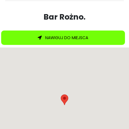
Bar Rożno.
NAWIGUJ DO MIEJSCA