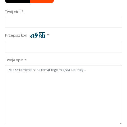
Twój nick
Przepisz kod
Twoja opinia