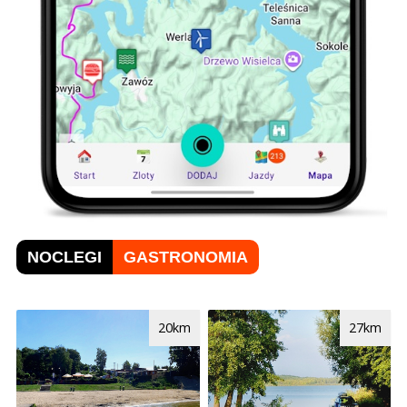
NOCLEGI
GASTRONOMIA
20km
27km