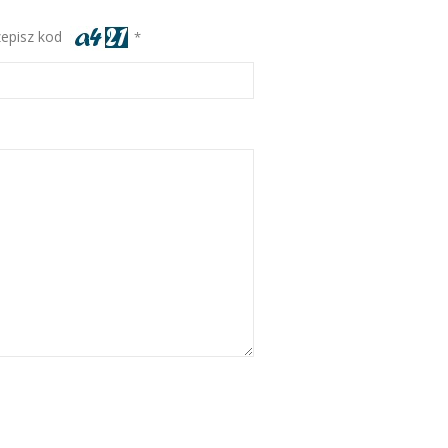
zepisz kod