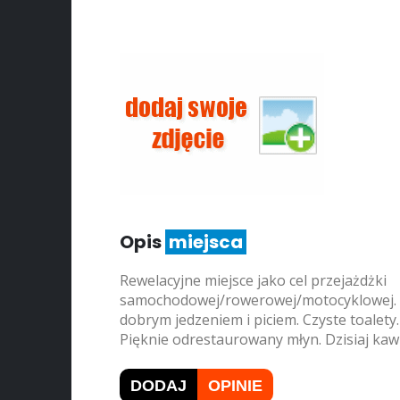
Opis
miejsca
Rewelacyjne miejsce jako cel przejażdżki
samochodowej/rowerowej/motocyklowej. N
dobrym jedzeniem i piciem. Czyste toalety.
Pięknie odrestaurowany młyn. Dzisiaj kawi
DODAJ
OPINIE