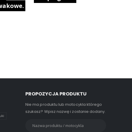
wakowe.
PROPOZYCJA PRODUKTU
Nie ma produktu lub motocykla którego
szukasz? Wpisz nazwę i zostanie dodany.
uki