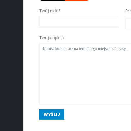
Twój nick
Pr
Twoja opinia
WYŚLIJ