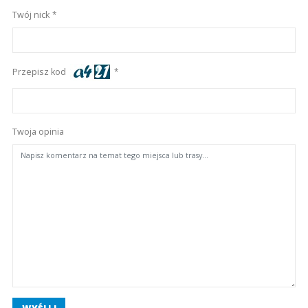
Twój nick
Przepisz kod
Twoja opinia