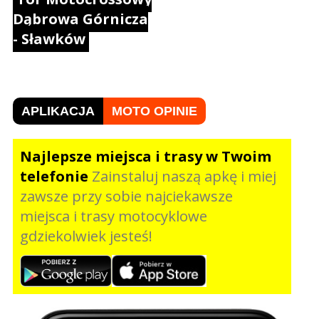
Dąbrowa Górnicza
- Sławków
APLIKACJA
MOTO OPINIE
Najlepsze miejsca i trasy w Twoim
telefonie
Zainstaluj naszą apkę i miej
zawsze przy sobie najciekawsze
miejsca i trasy motocyklowe
gdziekolwiek jesteś!