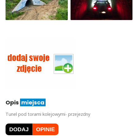
Opis
miejsca
Tunel pod torami kolejowymi- przejezdny
DODAJ
OPINIE