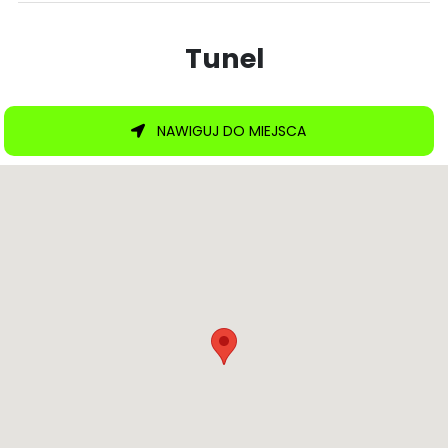
Tunel
NAWIGUJ DO MIEJSCA