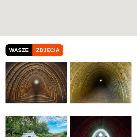
WASZE
ZDJĘCIA