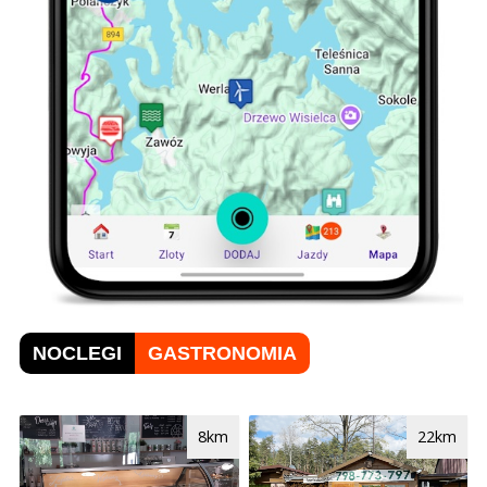
NOCLEGI
GASTRONOMIA
8km
22km