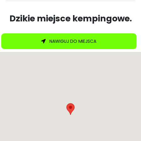
Dzikie miejsce kempingowe.
NAWIGUJ DO MIEJSCA