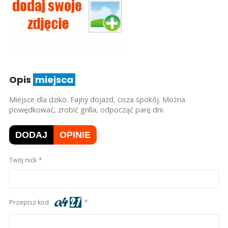
Opis
miejsca
Miejsce dla dziko. Fajny dojazd, cisza spokój. Można
powędkować, zrobić grilla, odpocząć parę dni.
DODAJ
OPINIE
Twój nick
Przepisz kod