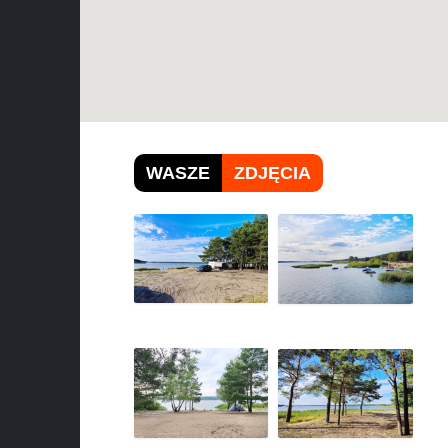
WASZE
ZDJĘCIA