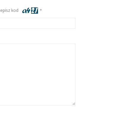
zepisz kod