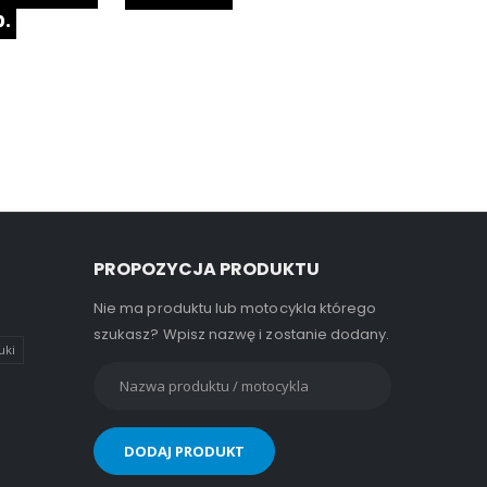
.
PROPOZYCJA PRODUKTU
Nie ma produktu lub motocykla którego
szukasz? Wpisz nazwę i zostanie dodany.
uki