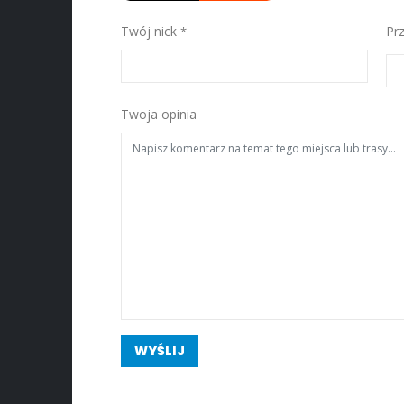
Twój nick
Pr
Twoja opinia
WYŚLIJ