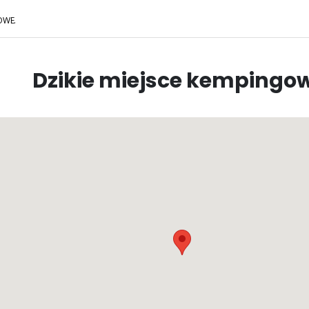
OWE.
Dzikie miejsce kempingo