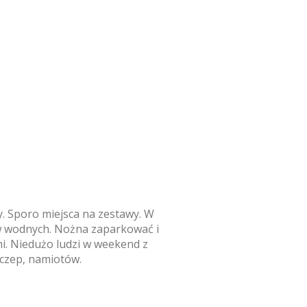
y. Sporo miejsca na zestawy. W
w wodnych. Nożna zaparkować i
i. Niedużo ludzi w weekend z
yczep, namiotów.