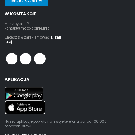
Moto Opinie
W KONTAKCIE
Masz pytania?
kontakt@moto-opinie.info
Chcesz się zareklamować?
Kliknij
tutaj
APLIKACJA
Naszą aplikacje pobrało na swoje telefonu ponad 100 000
motocyklistów!