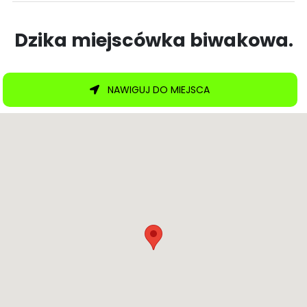
Dzika miejscówka biwakowa.
NAWIGUJ DO MIEJSCA