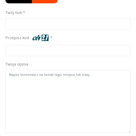
Twój nick
Przepisz kod
Twoja opinia