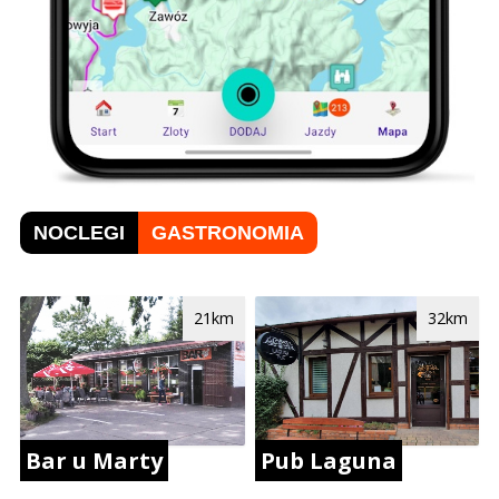
NOCLEGI
GASTRONOMIA
21km
32km
Bar u Marty
Pub Laguna