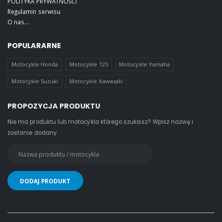
POLITYKA PRYWATNOŚCI
Regulamin serwisu
O nas...
POPULARARNE
Motocykle Honda
Motocykle 125
Motocykle Yamaha
Motocykle Suzuki
Motocykle Kawasaki
PROPOZYCJA PRODUKTU
Nie ma produktu lub motocykla którego szukasz? Wpisz nazwę i
zostanie dodany.