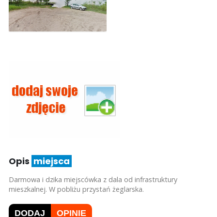
Opis
miejsca
Darmowa i dzika miejscówka z dala od infrastruktury
mieszkalnej. W pobliżu przystań żeglarska.
DODAJ
OPINIE