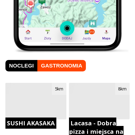
NOCLEGI
GASTRONOMIA
5km
8km
SUSHI AKASAKA
Lacasa - Dobra
pizza i miejsca na