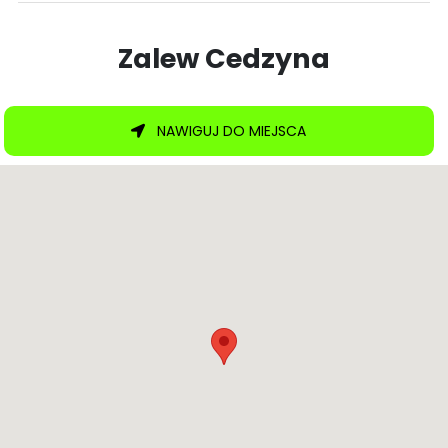
Zalew Cedzyna
NAWIGUJ DO MIEJSCA