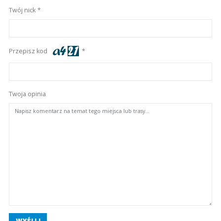
Twój nick
Przepisz kod
Twoja opinia
WYŚLIJ