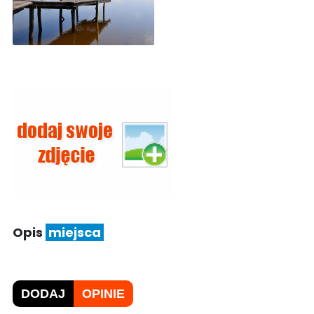
Opis
miejsca
DODAJ
OPINIE