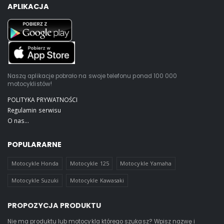
APLIKACJA
Naszą aplikacje pobrało na swoje telefonu ponad 100 000
motocyklistów!
POLITYKA PRYWATNOŚCI
Regulamin serwisu
O nas...
POPULARARNE
Motocykle Honda
Motocykle 125
Motocykle Yamaha
Motocykle Suzuki
Motocykle Kawasaki
PROPOZYCJA PRODUKTU
Nie ma produktu lub motocykla którego szukasz? Wpisz nazwę i