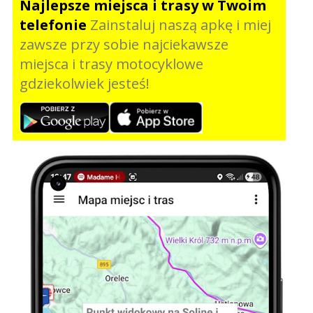
Najlepsze miejsca i trasy w Twoim
telefonie
Zainstaluj naszą apkę i miej
zawsze przy sobie najciekawsze
miejsca i trasy motocyklowe
gdziekolwiek jesteś!