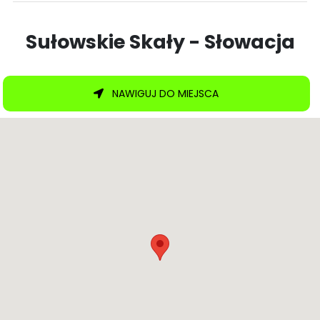
Sułowskie Skały - Słowacja
NAWIGUJ DO MIEJSCA