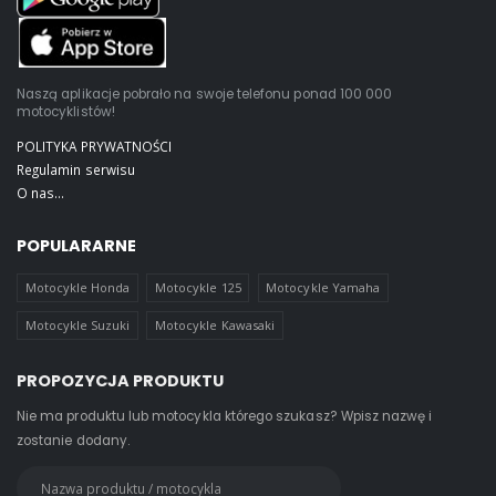
Naszą aplikacje pobrało na swoje telefonu ponad 100 000
motocyklistów!
POLITYKA PRYWATNOŚCI
Regulamin serwisu
O nas...
POPULARARNE
Motocykle Honda
Motocykle 125
Motocykle Yamaha
Motocykle Suzuki
Motocykle Kawasaki
PROPOZYCJA PRODUKTU
Nie ma produktu lub motocykla którego szukasz? Wpisz nazwę i
zostanie dodany.