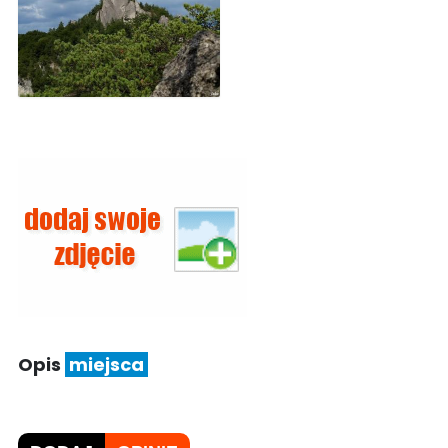
Opis
miejsca