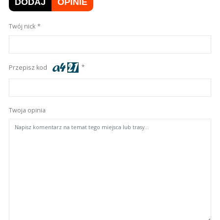
DODAJ
OPINIE
Twój nick
Przepisz kod
Twoja opinia