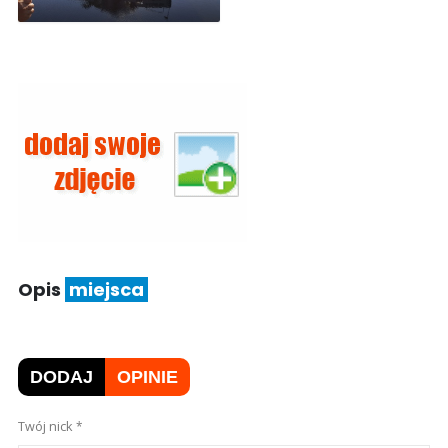
Opis
miejsca
DODAJ
OPINIE
Twój nick