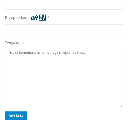
Przepisz kod
Twoja opinia
WYŚLIJ