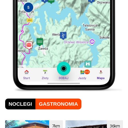
NOCLEGI
GASTRONOMIA
7km
36km