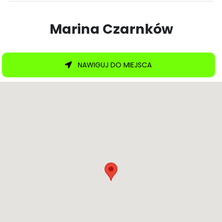
Marina Czarnków
NAWIGUJ DO MIEJSCA