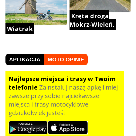
Kręta droga
Mokrz-Wieleń.
Wiatrak
APLIKACJA
MOTO OPINIE
Najlepsze miejsca i trasy w Twoim
telefonie
Zainstaluj naszą apkę i miej
zawsze przy sobie najciekawsze
miejsca i trasy motocyklowe
gdziekolwiek jesteś!