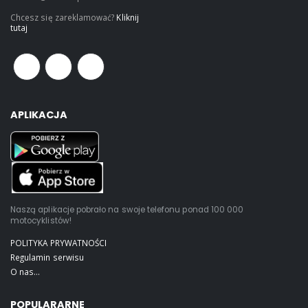
Chcesz się zareklamować?
Kliknij
tutaj
APLIKACJA
Naszą aplikacje pobrało na swoje telefonu ponad 100 000
motocyklistów!
POLITYKA PRYWATNOŚCI
Regulamin serwisu
O nas...
POPULARARNE