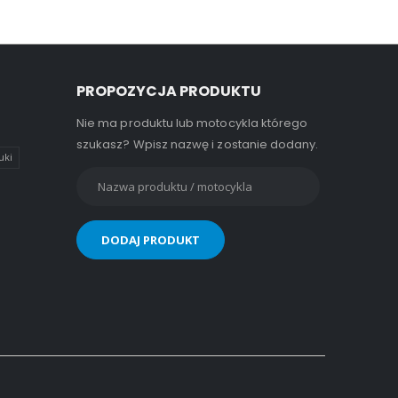
PROPOZYCJA PRODUKTU
Nie ma produktu lub motocykla którego
szukasz? Wpisz nazwę i zostanie dodany.
uki