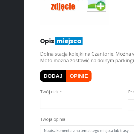
Opis
miejsca
Dolna stacja kolejki na Czantorie. Można w
Moto można zostawić na dolnym parking
DODAJ
OPINIE
Twój nick
Pr
Twoja opinia