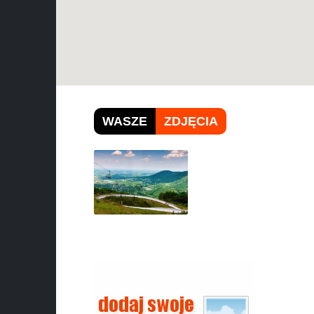
WASZE
ZDJĘCIA