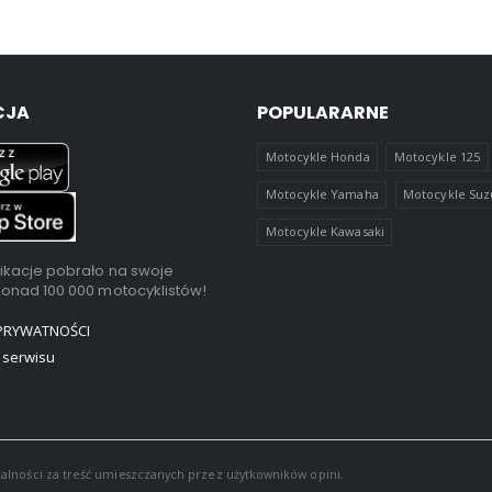
CJA
POPULARARNE
Motocykle Honda
Motocykle 125
Motocykle Yamaha
Motocykle Suz
Motocykle Kawasaki
ikacje pobrało na swoje
ponad 100 000 motocyklistów!
 PRYWATNOŚCI
 serwisu
alności za treść umieszczanych przez użytkowników opini.