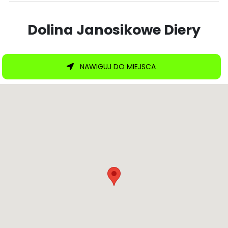
Dolina Janosikowe Diery
NAWIGUJ DO MIEJSCA