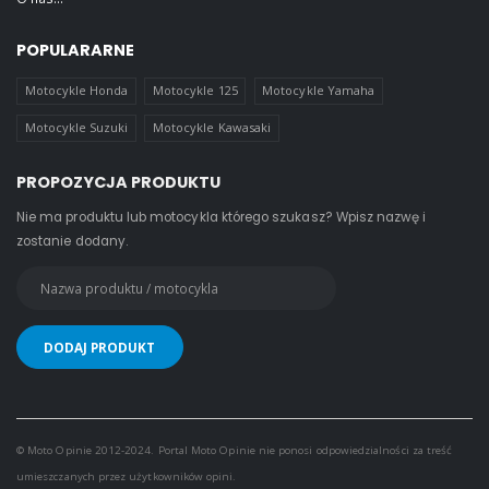
POPULARARNE
Motocykle Honda
Motocykle 125
Motocykle Yamaha
Motocykle Suzuki
Motocykle Kawasaki
PROPOZYCJA PRODUKTU
Nie ma produktu lub motocykla którego szukasz? Wpisz nazwę i
zostanie dodany.
© Moto Opinie 2012-2024. Portal Moto Opinie nie ponosi odpowiedzialności za treść
umieszczanych przez użytkowników opini.