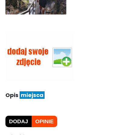
Opis
miejsca
DODAJ
OPINIE