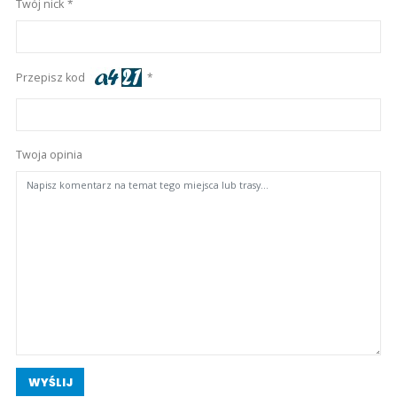
Twój nick
Przepisz kod
Twoja opinia
WYŚLIJ