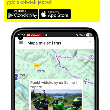
gdziekolwiek jesteś!