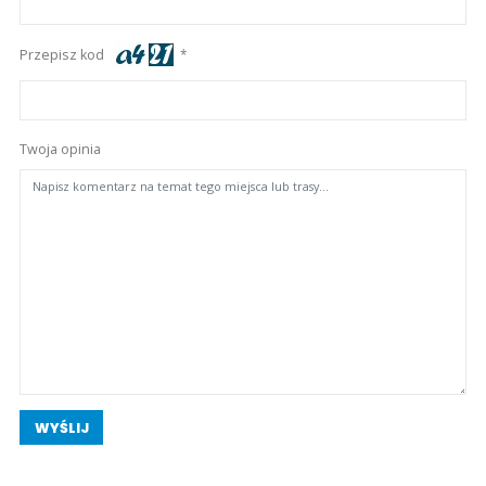
Przepisz kod
Twoja opinia
WYŚLIJ