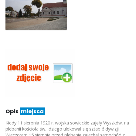
Opis
miejsca
Kiedy 11 sierpnia 1920 r. wojska sowieckie zajęły Wyszków, na
plebanii kościoła św. Idziego ulokował się sztab 6 dywizji.
Wieczorem 15 sierpnia przed plebanię zajechał samochód z