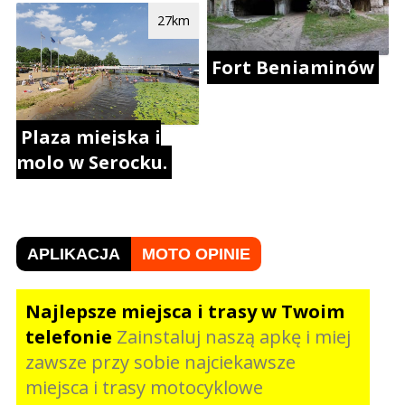
27km
Fort Beniaminów
Plaza miejska i
molo w Serocku.
APLIKACJA
MOTO OPINIE
Najlepsze miejsca i trasy w Twoim
telefonie
Zainstaluj naszą apkę i miej
zawsze przy sobie najciekawsze
miejsca i trasy motocyklowe