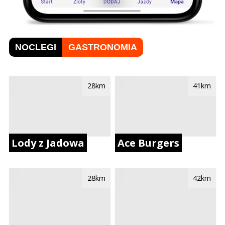
NOCLEGI
GASTRONOMIA
28km
41km
Lody z Jadowa
Ace Burgers
28km
42km