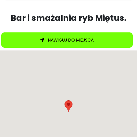
Bar i smażalnia ryb Miętus.
NAWIGUJ DO MIEJSCA