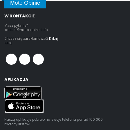
Moto Opinie
W KONTAKCIE
Masz pytania?
kontakt@moto-opinie.info
Chcesz się zareklamować?
Kliknij
tutaj
APLIKACJA
Naszą aplikacje pobrało na swoje telefonu ponad 100 000
motocyklistów!