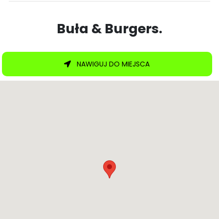
Buła & Burgers.
NAWIGUJ DO MIEJSCA