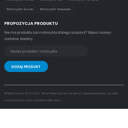
Motocykle Suzuki
Motocykle Kawasaki
PROPOZYCJA PRODUKTU
Nie ma produktu lub motocykla którego szukasz? Wpisz nazwę i
zostanie dodany.
© Moto Opinie 2012-2024. Portal Moto Opinie nie ponosi odpowiedzialności za treść
umieszczanych przez użytkowników opini.