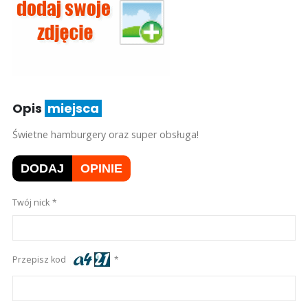
Opis
miejsca
Świetne hamburgery oraz super obsługa!
DODAJ
OPINIE
Twój nick
Przepisz kod