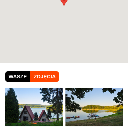
WASZE
ZDJĘCIA