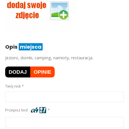
Opis
miejsca
Jezioro, domki, camping, namioty, restauracja.
DODAJ
OPINIE
Twój nick
Przepisz kod